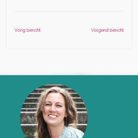
Vorig bericht
Volgend bericht