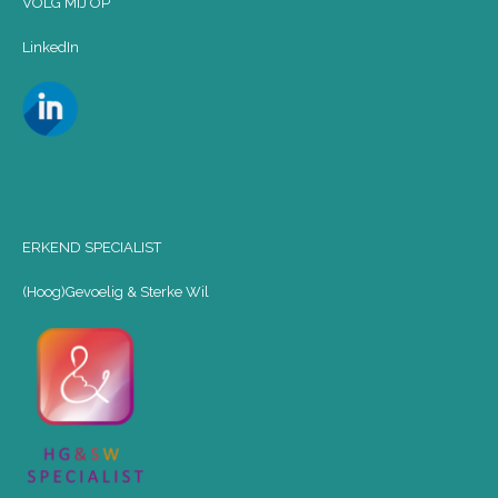
VOLG MIJ OP
LinkedIn
ERKEND SPECIALIST
(Hoog)Gevoelig & Sterke Wil