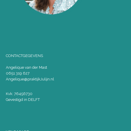
CONTACTGEGEVENS
Angelique van der Mast
0651 319 627
Angelique@praktijkJulijn.nl
Kvk: 76456730
Gevestigd in DELFT