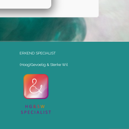
ERKEND SPECIALIST
(Hoog)Gevoelig & Sterke Wil