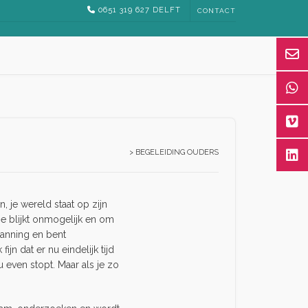
0651 319 627 DELFT
CONTACT
>
BEGELEIDING OUDERS
n, je wereld staat op zijn
ne blijkt onmogelijk en om
spanning en bent
ijn dat er nu eindelijk tijd
 even stopt. Maar als je zo