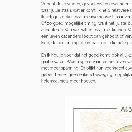
Voor al deze vragen, gevoelens en ervaringen ben
waar jullie staan, wat er komt. Ik help relativer
Ik help je zoeken naar nieuwe houvast, naar verw
Of zo goed mogelijke timing, want het ‘juiste’ 
accepteren. Van wel willen maar niet kunnen. Va
een leven dat anders loopt dan gehoopt of verw
kind, de herkenning, de impact op jullie hele g
En ik hou je voor dat het goed komt, ook al lijkt
gaat ervaren. Weer regie ervaart en het leven w
met meer spanning. En blijkt hun veerkracht alw
gebeurt en er geen enkele beweging mogelijk is
helemaal níets meer hoeven.