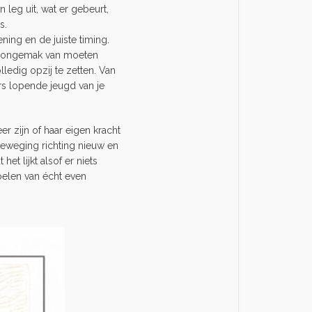
 leg uit, wat er gebeurt,
s.
ning en de juiste timing.
het ongemak van moeten
ledig opzij te zetten. Van
rs lopende jeugd van je
er zijn of haar eigen kracht
 beweging richting nieuw en
t lijkt alsof er niets
oelen van écht even