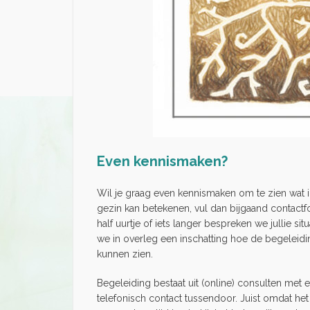
Even kennismaken?
Wil je graag even kennismaken om te zien wat ik
gezin kan betekenen, vul dan bijgaand contactfor
half uurtje of iets langer bespreken we jullie si
we in overleg een inschatting hoe de begeleidi
kunnen zien.
Begeleiding bestaat uit (online) consulten met 
telefonisch contact tussendoor. Juist omdat het