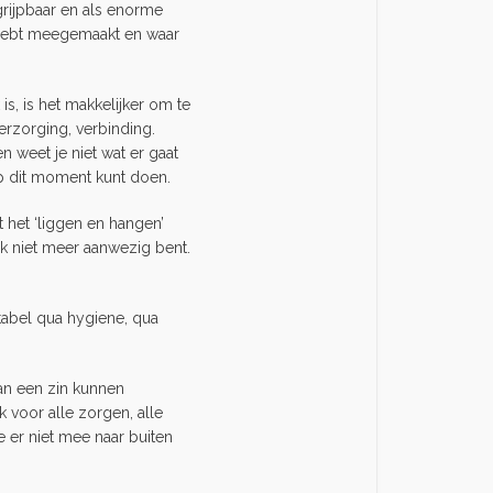
ngrijpbaar en als enorme
er hebt meegemaakt en waar
 is, is het makkelijker om te
verzorging, verbinding.
n weet je niet wat er gaat
op dit moment kunt doen.
t het ‘liggen en hangen’
ijk niet meer aanwezig bent.
tabel qua hygiene, qua
 aan een zin kunnen
k voor alle zorgen, alle
e er niet mee naar buiten