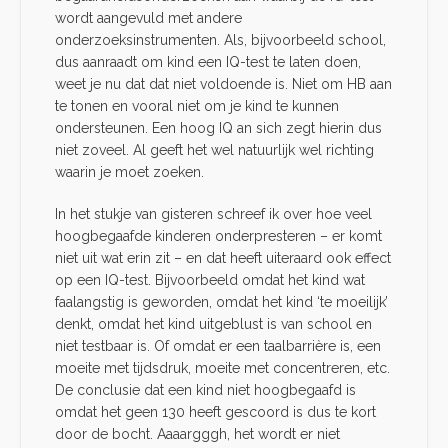
wordt aangevuld met andere
onderzoeksinstrumenten. Als, bijvoorbeeld school,
dus aanraadt om kind een IQ-test te laten doen,
weet je nu dat dat niet voldoende is. Niet om HB aan
te tonen en vooral niet om je kind te kunnen
ondersteunen. Een hoog IQ an sich zegt hierin dus
niet zoveel. Al geeft het wel natuurlijk wel richting
waarin je moet zoeken.
In het stukje van gisteren schreef ik over hoe veel
hoogbegaafde kinderen onderpresteren – er komt
niet uit wat erin zit – en dat heeft uiteraard ook effect
op een IQ-test. Bijvoorbeeld omdat het kind wat
faalangstig is geworden, omdat het kind ‘te moeilijk’
denkt, omdat het kind uitgeblust is van school en
niet testbaar is. Of omdat er een taalbarrière is, een
moeite met tijdsdruk, moeite met concentreren, etc.
De conclusie dat een kind niet hoogbegaafd is
omdat het geen 130 heeft gescoord is dus te kort
door de bocht. Aaaargggh, het wordt er niet