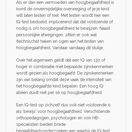
Als er dan een vermoeden van hoogbegaafdheid is
komt de onvermijdelijke overweging of je je kind
wilt laten testen of niet. Met testen wordt hier een
IQ-test bedoeld, implicerend dat dat voldoende of
nodig is om hoogbegaafdheid te bewijzen. Naast
persoonlijke afwegingen, zitten er ook wat
(technische) haken en ogen aan het testen van
hoogbegaafdheid. Vandaar vandaag dit stukje.
Over het algemeen geldt dat een IQ van 130 of
hoger in combinatie met bepaalde zijnskenmerken
wordt gezien als hoogbegaafd. De zijnskenmerken
zijn van belang omdat deze vaak de intensiteit van
het hoogbegaafde kind bepalen. Een hoog IQ
alléén duidt niet per sé op hoogbegaafdheid.
Een IQ-test op zichzelf dus ook niet voldoende is
als ‘bewijs’ voor hoogbegaafdheid. Verschillende
orthopedagogen, psychologen en ook HB-
specialisten bieden brede
begaafdheidsonderzoeken aan waarbij de IQ-test