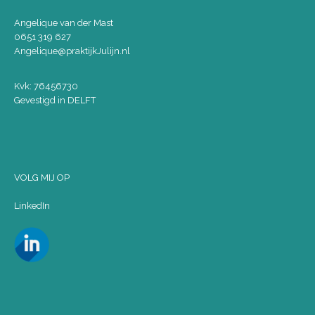
Angelique van der Mast
0651 319 627
Angelique@praktijkJulijn.nl
Kvk: 76456730
Gevestigd in DELFT
VOLG MIJ OP
LinkedIn