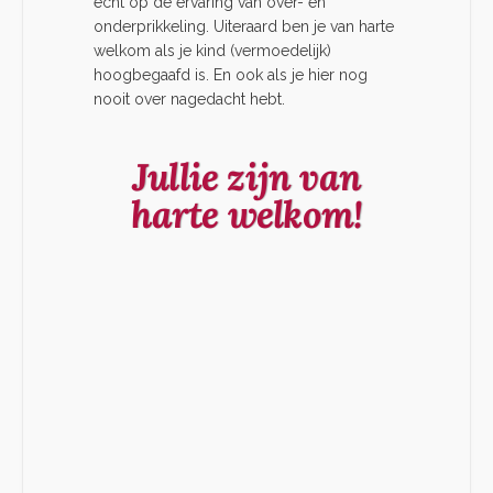
echt op de ervaring van over- en
onderprikkeling. Uiteraard ben je van harte
welkom als je kind (vermoedelijk)
hoogbegaafd is. En ook als je hier nog
nooit over nagedacht hebt.
Jullie zijn van
harte welkom!