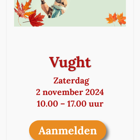
Vught
Zater
dag
2 november 2024
10.00 – 17.00 uur
Aanmelden