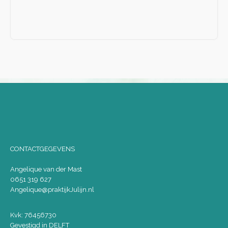
CONTACTGEGEVENS
Angelique van der Mast
0651 319 627
Angelique@praktijkJulijn.nl
Kvk: 76456730
Gevestigd in DELFT