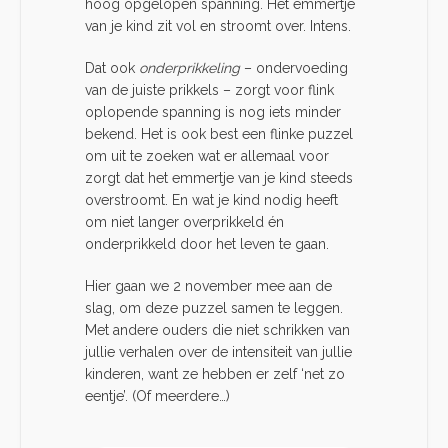
hoog opgelopen spanning. Het emmertje
van je kind zit vol en stroomt over. Intens.
Dat ook
onderprikkeling
– ondervoeding
van de juiste prikkels – zorgt voor flink
oplopende spanning is nog iets minder
bekend. Het is ook best een flinke puzzel
om uit te zoeken wat er allemaal voor
zorgt dat het emmertje van je kind steeds
overstroomt. En wat je kind nodig heeft
om niet langer overprikkeld én
onderprikkeld door het leven te gaan.
Hier gaan we 2 november mee aan de
slag, om deze puzzel samen te leggen.
Met andere ouders die niet schrikken van
jullie verhalen over de intensiteit van jullie
kinderen, want ze hebben er zelf ‘net zo
eentje’. (Of meerdere…)