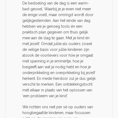
De bedoeling van de dag is een warm-
bad-gevoel. Waarbij je je even niet meer
de enige voelt, maar omringd wordt door
gelijkgestemden. Aan het einde van dag
hebben we je genoeg tools én een
praktisch plan gegeven om thuis gelijk
mee aan de slag te gaan. Met je kind én
met jezelf. Omdat jullie als ouders zowel
de veilige basis voor jullie kinderen zijn
alsook de voorlevers voor hóe je omgaat
met spanning in je emmertje, hoe je
toegeeft aan wat je nodig hebt en hoe je
onderprikkeling en overprikkeling bij jezelf
herkent. En mede hierdoor zul je dus gelijk
verschil te merken. Een ontdekkingstocht
mét elkaar in plaats van het oplossen van
‘een probleem van je kind’.
We richten ons niet per sé op ouders van
hoogbegaafde kinderen, maar focussen