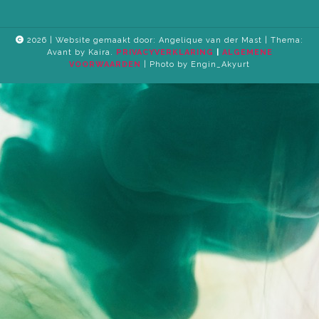
2026 | Website gemaakt door: Angelique van der Mast | Thema:
Avant by Kaira.
PRIVACYVERKLARING
|
ALGEMENE
VOORWAARDEN
| Photo by Engin_Akyurt