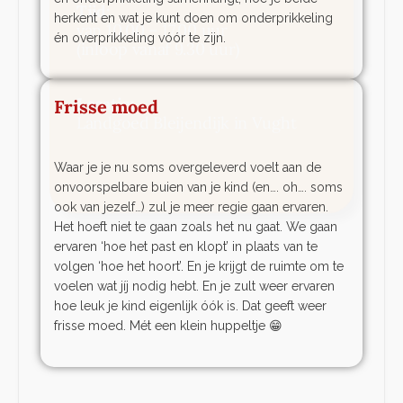
herkent en wat je kunt doen om onderprikkeling
én overprikkeling vóór te zijn.
Frisse moed
Waar je je nu soms overgeleverd voelt aan de
onvoorspelbare buien van je kind (en…. oh…. soms
ook van jezelf…) zul je meer regie gaan ervaren.
Het hoeft niet te gaan zoals het nu gaat. We gaan
ervaren ‘hoe het past en klopt’ in plaats van te
volgen ‘hoe het hoort’. En je krijgt de ruimte om te
voelen wat jíj nodig hebt. En je zult weer ervaren
hoe leuk je kind eigenlijk óók is. Dat geeft weer
frisse moed. Mét een klein huppeltje 😁