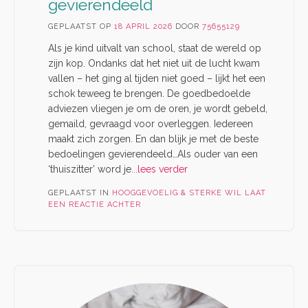
gevierendeeld
GEPLAATST OP
18 APRIL 2026
DOOR
75655129
Als je kind uitvalt van school, staat de wereld op
zijn kop. Ondanks dat het niet uit de lucht kwam
vallen – het ging al tijden niet goed – lijkt het een
schok teweeg te brengen. De goedbedoelde
adviezen vliegen je om de oren, je wordt gebeld,
gemaild, gevraagd voor overleggen. Iedereen
maakt zich zorgen. En dan blijk je met de beste
bedoelingen gevierendeeld…Als ouder van een
‘thuiszitter’ word je
...lees verder
GEPLAATST IN
HOOGGEVOELIG & STERKE WIL
LAAT
EEN REACTIE ACHTER