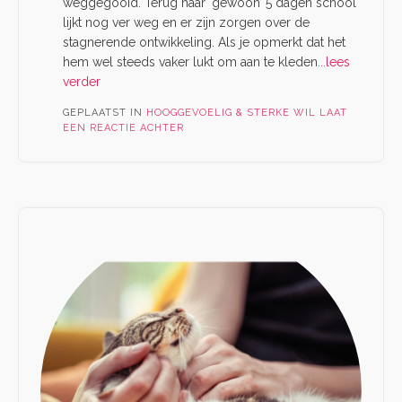
weggegooid. Terug naar ‘gewoon’ 5 dagen school
lijkt nog ver weg en er zijn zorgen over de
stagnerende ontwikkeling. Als je opmerkt dat het
hem wel steeds vaker lukt om aan te kleden
...lees
verder
GEPLAATST IN
HOOGGEVOELIG & STERKE WIL
LAAT
EEN REACTIE ACHTER