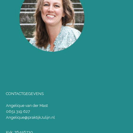
CONTACTGEGEVENS
Angelique van der Mast
0651 319 627
Angelique@praktijkJulijn.nl
Kvk: 76456730