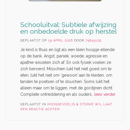
Schooluitval: Subtiele afwijzing
en onbedoelde druk op herstel
GEPLAATST OP
19 APRIL 2026
DOOR
75655129
Je kind is thuis en ligt als een klein hoopje ellende
op de bank. Angst, paniek, woede, agressie en
apathie wisselen zich af. En ook fysiek voelen ze
zich beroerd. Misschien lukt het niet goed om te
eten, lukt het niet om ‘gewoon’ aan te kleden, om
tanden te poetsen of te douchen. Soms lukt het
alleen maar om te liggen, met de gordijnen dicht.
Complete ontreddering en als ouders
...lees verder
GEPLAATST IN
HOOGGEVOELIG & STERKE WIL
LAAT
EEN REACTIE ACHTER