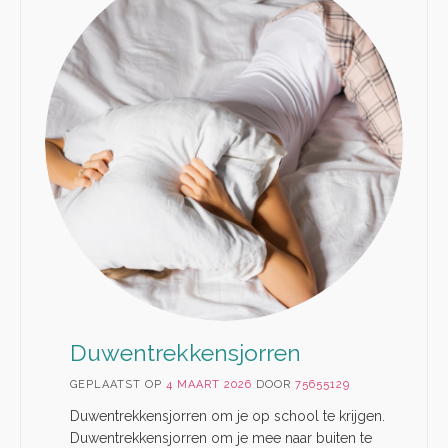
Duwentrekkensjorren
GEPLAATST OP
4 MAART 2026
DOOR
75655129
Duwentrekkensjorren om je op school te krijgen.
Duwentrekkensjorren om je mee naar buiten te