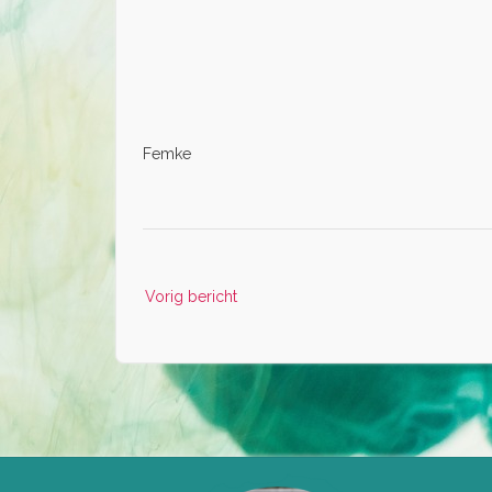
Femke
Bericht
Vorig bericht
navigatie